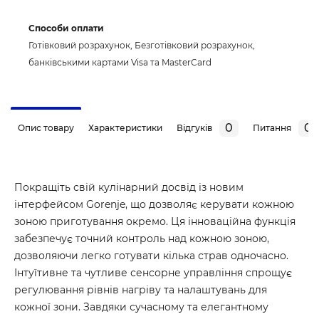
Способи оплати
Готівковий розрахунок, Безготівковий розрахунок,
банківськими картами Visa та MasterCard
0
0
Опис товару
Характеристики
Відгуків
Питання
Покращіть свій кулінарний досвід із новим
інтерфейсом Gorenje, що дозволяє керувати кожною
зоною приготування окремо. Ця інноваційна функція
забезпечує точний контроль над кожною зоною,
дозволяючи легко готувати кілька страв одночасно.
Інтуїтивне та чутливе сенсорне управління спрощує
регулювання рівнів нагріву та налаштувань для
кожної зони. Завдяки сучасному та елегантному