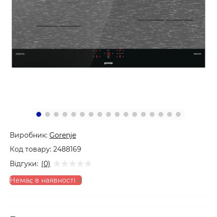
Виробник:
Gorenje
Код товару:
2488169
Відгуки:
(0)
Немає в наявності