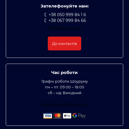
Зателефонуйте нам:
+38 050 999 84 1 6
+38 067 999 84 66
Передзвоніть мені
До контактів
Час роботи
Графік роботи Шоуруму
пн – пт: 09 00 – 18 00
сб – нд: Вихідний
office@bt-coffee.com.ua