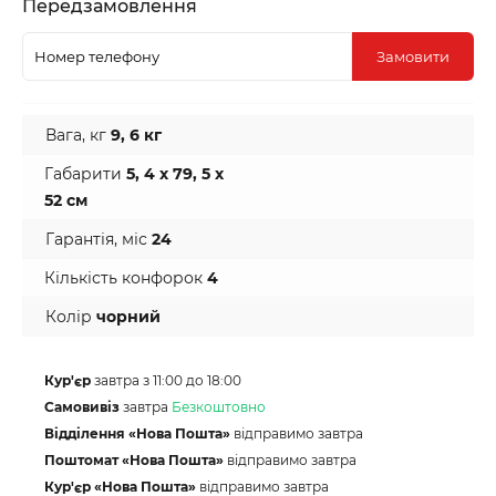
Передзамовлення
Замовити
Вага, кг
9, 6 кг
Габарити
5, 4 х 79, 5 х
52 см
Гарантія, міс
24
Кількість конфорок
4
Колір
чорний
Кур'єр
завтра з 11:00 до 18:00
Самовивіз
завтра
Безкоштовно
Відділення «Нова Пошта»
відправимо завтра
Поштомат «Нова Пошта»
відправимо завтра
Кур'єр «Нова Пошта»
відправимо завтра