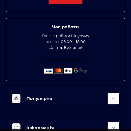
Час роботи
Графік роботи Шоуруму
пн – пт: 09 00 – 18 00
сб – нд: Вихідний
office@bt-coffee.com.ua
Популярне
Вбудована техніка
Кліматична техніка
Інформація
Аксесуари та насадки