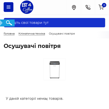
0
Головна
Кліматична техніка
Осушувачі повітря
Осушувачі повітря
У даній категорії немає товарів.