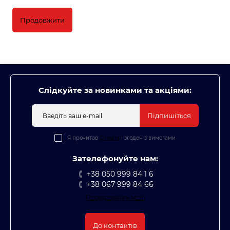
Продовжити
Слідкуйте за новинками та акціями:
Підпишіться
Я прочитав
Оплата
і згоден з вимогами
Зателефонуйте нам:
+38 050 999 84 1 6
+38 067 999 84 66
Передзвоніть мені
До контактів