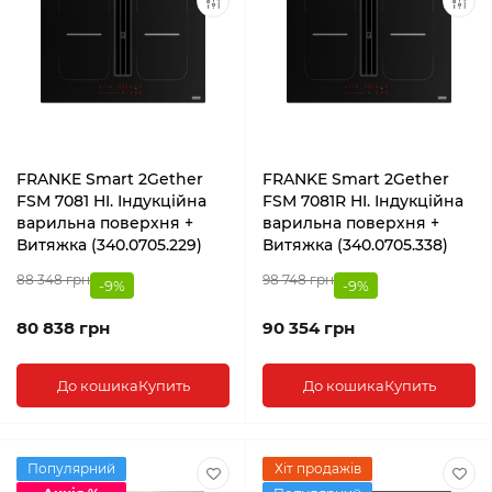
FRANKE Smart 2Gether
FRANKE Smart 2Gether
FSM 7081 HI. Індукційна
FSM 7081R HI. Індукційна
варильна поверхня +
варильна поверхня +
Витяжка (340.0705.229)
Витяжка (340.0705.338)
88 348 грн
98 748 грн
-9%
-9%
80 838 грн
90 354 грн
До кошика
Купить
До кошика
Купить
Популярний
Хіт продажів