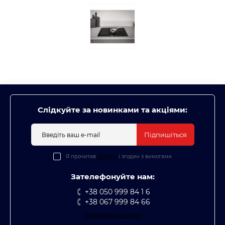
Слідкуйте за новинками та акціями:
Підпишіться
Я прочитав
Оплата
і згоден з вимогами
Зателефонуйте нам:
+38 050 999 84 1 6
+38 067 999 84 66
Передзвоніть мені