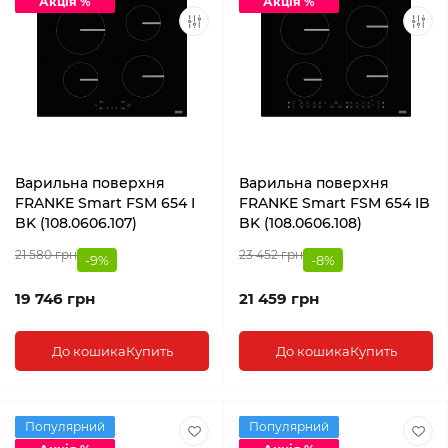
Акція %
Акція %
Варильна поверхня
Варильна поверхня
FRANKE Smart FSM 654 I
FRANKE Smart FSM 654 IB
BK (108.0606.107)
BK (108.0606.108)
21 580 грн
23 452 грн
-9%
-8%
19 746 грн
21 459 грн
До кошика
Купить
До кошика
Купить
Популярний
Популярний