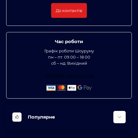
До контактів
Час роботи
Графік роботи Шоуруму
пн – пт: 09 00 – 18 00
сб – нд: Вихідний
office@bt-coffee.com.ua
Популярне
Вбудована техніка