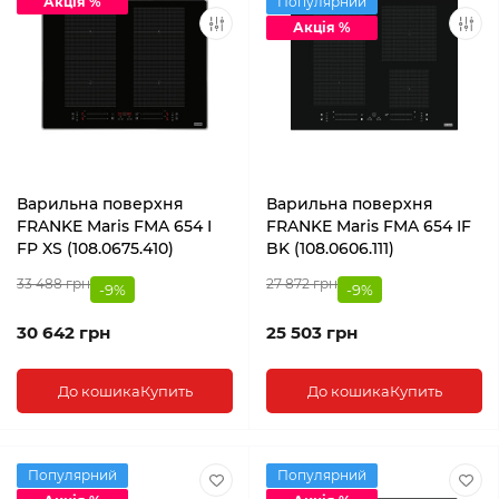
Акція %
Популярний
Акція %
Варильна поверхня
Варильна поверхня
FRANKE Maris FMA 654 I
FRANKE Maris FMA 654 IF
FP XS (108.0675.410)
BK (108.0606.111)
33 488 грн
27 872 грн
-9%
-9%
30 642 грн
25 503 грн
До кошика
Купить
До кошика
Купить
Популярний
Популярний