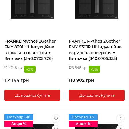
FRANKE Mythos 2Gether
FRANKE Mythos 2Gether
FMY 8391 HI. Індукційна
FMY 8391R HI. Індукційна
варильна поверхня +
варильна поверхня +
Витяжка (340.0705.226)
Витяжка (340.0705.335)
124 748 грн
129 948 грн
-9%
-9%
114 144 грн
118 902 грн
До кошика
Купить
До кошика
Купить
Популярний
Популярний
Акція %
Акція %