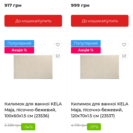
917 грн
999 грн
До кошика
Купить
До кошика
Купить
Популярний
Популярний
Акція %
Акція %
Килимок для ванної KELA
Килимок для ванної KELA
Maja, пісочно-бежевий,
Maja, пісочно-бежевий,
100х60х1.5 см (23536)
120х70х1.5 см (23537)
3 399 грн
4 719 грн
-54%
-57%