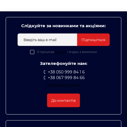
Слідкуйте за новинками та акціями:
Підпишіться
Я прочитав
Оплата
і згоден з вимогами
Зателефонуйте нам:
+38 050 999 84 1 6
+38 067 999 84 66
Передзвоніть мені
До контактів