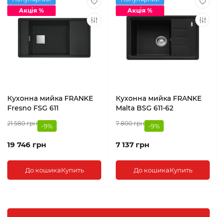
Акція %
Акція %
Кухонна мийка FRANKE
Кухонна мийка FRANKE
Fresno FSG 611
Malta BSG 611-62
21 580 грн
7 800 грн
-9%
-9%
19 746 грн
7 137 грн
До кошика
Купить
До кошика
Купить