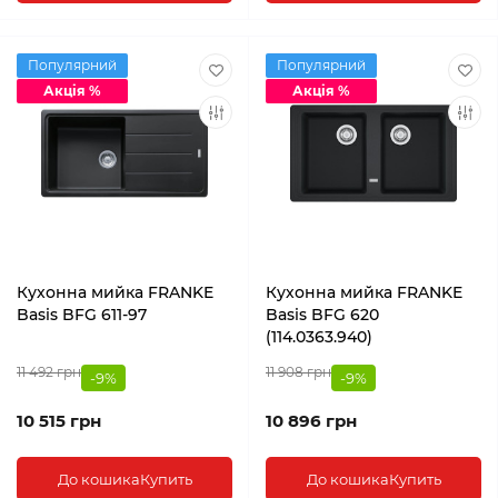
Популярний
Популярний
Акція %
Акція %
Кухонна мийка FRANKE
Кухонна мийка FRANKE
Basis BFG 611-97
Basis BFG 620
(114.0363.940)
11 492 грн
11 908 грн
-9%
-9%
10 515 грн
10 896 грн
До кошика
Купить
До кошика
Купить