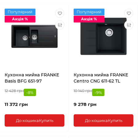
Популярний
Популярний
Акція %
Акція %
Кухонна мийка FRANKE
Кухонна мийка FRANKE
Basis BFG 651-97
Centro CNG 611-62 TL
12 428 грн
10 140 грн
-8%
-9%
11 372 грн
9 278 грн
До кошика
Купить
До кошика
Купить