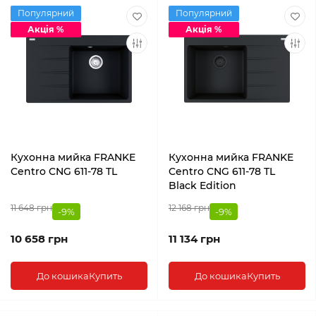
Популярний
Популярний
Акція %
Акція %
Кухонна мийка FRANKE
Кухонна мийка FRANKE
Centro CNG 611-78 TL
Centro CNG 611-78 TL
Black Edition
11 648 грн
12 168 грн
-9%
-9%
10 658 грн
11 134 грн
До кошика
Купить
До кошика
Купить