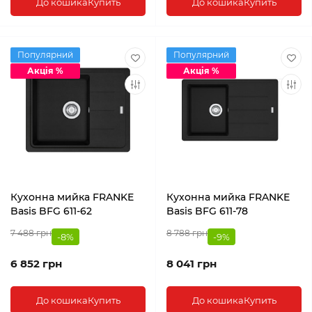
До кошика
Купить
До кошика
Купить
Популярний
Популярний
Акція %
Акція %
Кухонна мийка FRANKE
Кухонна мийка FRANKE
Basis BFG 611-62
Basis BFG 611-78
7 488 грн
8 788 грн
-8%
-9%
6 852 грн
8 041 грн
До кошика
Купить
До кошика
Купить