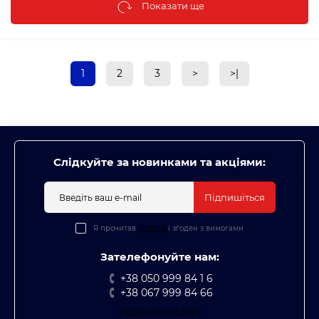
Показати ще
1
2
3
>
>|
Слідкуйте за новинками та акціями:
Підпишіться
Я прочитав
Оплата
і згоден з вимогами
Зателефонуйте нам:
+38 050 999 84 1 6
+38 067 999 84 66
Передзвоніть мені