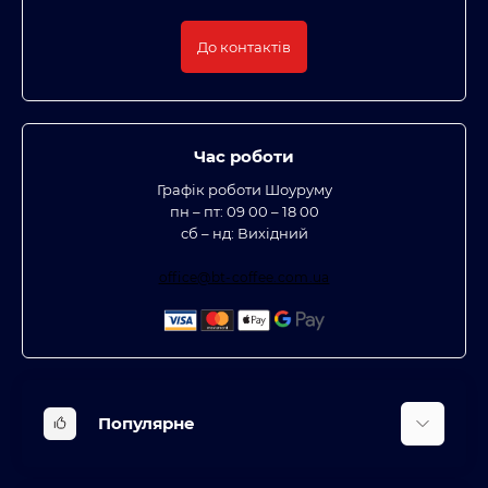
До контактів
Час роботи
Графік роботи Шоуруму
пн – пт: 09 00 – 18 00
сб – нд: Вихідний
office@bt-coffee.com.ua
Популярне
Вбудована техніка