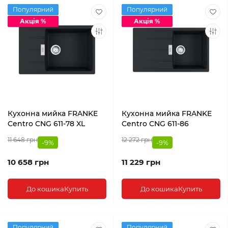
Популярний
Популярний
Акція %
Акція %
Кухонна мийка FRANKE
Кухонна мийка FRANKE
Centro CNG 611-78 XL
Centro CNG 611-86
11 648 грн
12 272 грн
-9%
-9%
10 658 грн
11 229 грн
До кошика
Купить
До кошика
Купить
Популярний
Популярний