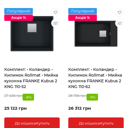
Популярний
Популярний
Акція %
Акція %
Комплект: • Коландер •
Комплект: • Коландер •
Килимок Rollmat • Мийка
Килимок Rollmat • Мийка
кухонна FRANKE Kubus 2
кухонна FRANKE Kubus 2
KNG 110-52
KNG 110-62
27 456 грн
28 756 грн
-8%
-9%
25 122 грн
26 312 грн
До кошика
Купить
До кошика
Купить