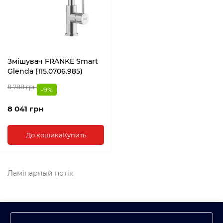
Змішувач FRANKE Smart
Glenda (115.0706.985)
8 788 грн
-9%
8 041 грн
До кошика
Купить
Ламінарный потік