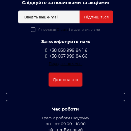
Слідкуйте за новинками та акціями:
Підпишіться
Я прочитав
Оплата
і згоден з вимогами
Зателефонуйте нам:
+38 050 999 84 1 6
+38 067 999 84 66
Передзвоніть мені
До контактів
Час роботи
Графік роботи Шоуруму
пн – пт: 09 00 – 18 00
сб – нд: Вихідний