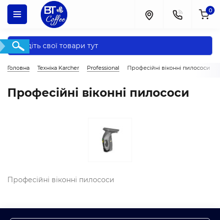
0
Головна
Техніка Karcher
Professional
Професійні віконні пилососи
Професійні віконні пилососи
Професійні віконні пилососи