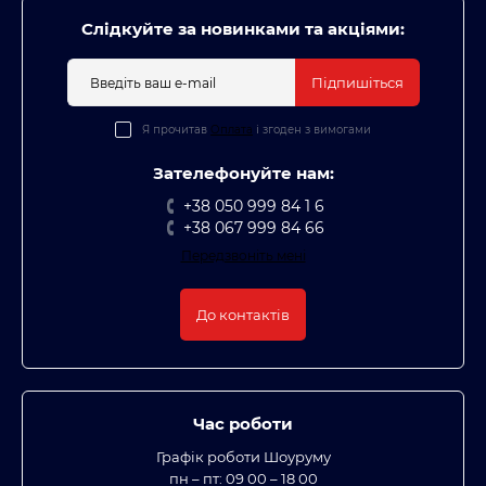
Слідкуйте за новинками та акціями:
Підпишіться
Я прочитав
Оплата
і згоден з вимогами
Зателефонуйте нам:
+38 050 999 84 1 6
+38 067 999 84 66
Передзвоніть мені
До контактів
Час роботи
Графік роботи Шоуруму
пн – пт: 09 00 – 18 00