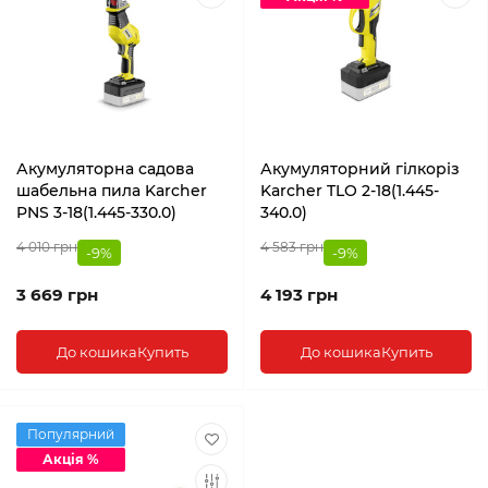
Акумуляторна садова
Акумуляторний гілкоріз
шабельна пила Karcher
Karcher TLO 2-18(1.445-
PNS 3-18(1.445-330.0)
340.0)
4 010 грн
4 583 грн
-9%
-9%
3 669 грн
4 193 грн
До кошика
Купить
До кошика
Купить
Популярний
Акція %