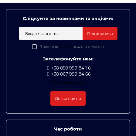
Слідкуйте за новинками та акціями:
Підпишіться
Я прочитав
Оплата
і згоден з вимогами
Зателефонуйте нам:
+38 050 999 84 1 6
+38 067 999 84 66
Передзвоніть мені
До контактів
Час роботи