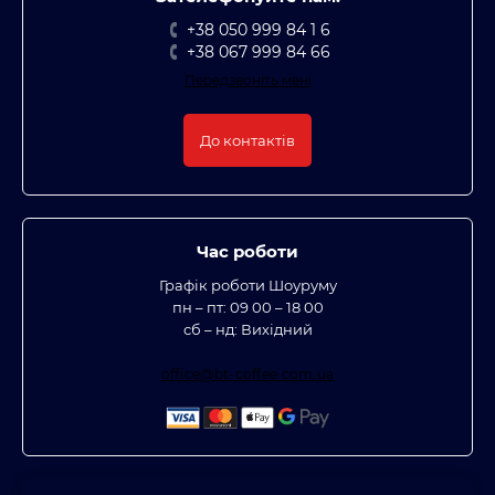
+38 050 999 84 1 6
+38 067 999 84 66
Передзвоніть мені
До контактів
Час роботи
Графік роботи Шоуруму
пн – пт: 09 00 – 18 00
сб – нд: Вихідний
office@bt-coffee.com.ua