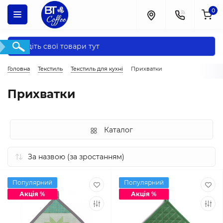
0
Головна
Текстиль
Текстиль для кухні
Прихватки
Прихватки
Каталог
Популярний
Популярний
Акція %
Акція %