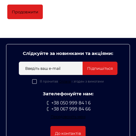
Продовжити
Слідкуйте за новинками та акціями:
Підпишіться
Я прочитав
Оплата
і згоден з вимогами
Зателефонуйте нам:
+38 050 999 84 1 6
+38 067 999 84 66
Передзвоніть мені
До контактів