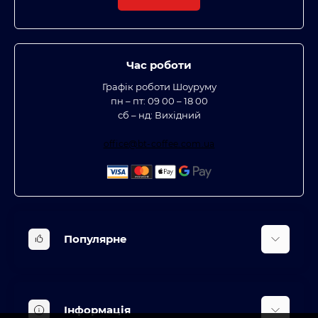
Час роботи
Графік роботи Шоуруму
пн – пт: 09 00 – 18 00
сб – нд: Вихідний
office@bt-coffee.com.ua
Популярне
Вбудована техніка
Кліматична техніка
Інформація
Аксесуари та насадки