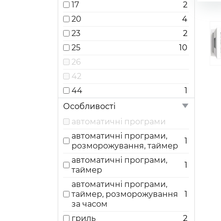
17
2
20
4
23
2
25
10
26
42
44
1
Особливості
автоматичні програми
автоматичні програми,
1
розморожування, таймер
автоматичні програми,
1
таймер
автоматичні програми,
таймер, розморожування
1
за часом
гриль
2