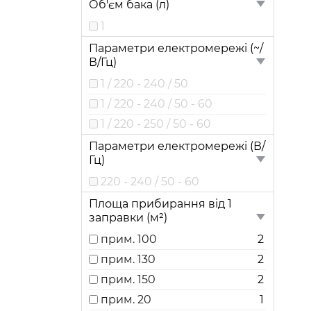
Об'єм бака (л)
1
Параметри електромережі (~/
В/Гц)
1 / 220 - 240 / 50
1 / 220 - 240 / 50 - 60
1 / 220 - 250 / 50 - 60
Параметри електромережі (В/
Гц)
220 - 240 / 50 - 60
Площа прибирання від 1
заправки (м²)
прим. 100
2
прим. 130
2
прим. 150
2
прим. 20
1