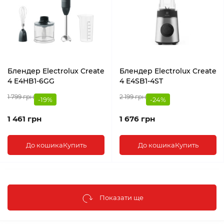
Блендер Electrolux Create
Блендер Electrolux Create
4 E4HB1-6GG
4 E4SB1-4ST
1 799 грн
2 199 грн
-19%
-24%
1 461 грн
1 676 грн
До кошика
Купить
До кошика
Купить
Показати ще