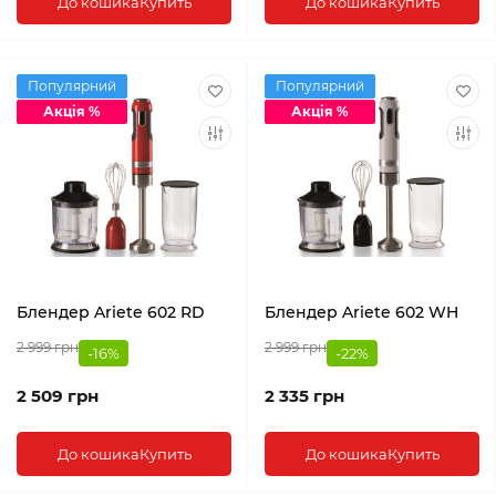
До кошика
Купить
До кошика
Купить
Популярний
Популярний
Акція %
Акція %
Блендер Ariete 602 RD
Блендер Ariete 602 WH
2 999 грн
2 999 грн
-16%
-22%
2 509 грн
2 335 грн
До кошика
Купить
До кошика
Купить