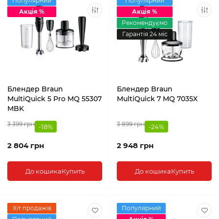
Популярний
Популярний
Акція %
Акція %
Рекомендуємо
Гарантія 24 міс
Блендер Braun
Блендер Braun
MultiQuick 5 Pro MQ 55307
MultiQuick 7 MQ 7035X
MBK
3 399 грн
3 899 грн
-18%
-24%
2 804 грн
2 948 грн
До кошика
Купить
До кошика
Купить
Хіт продажів
Популярний