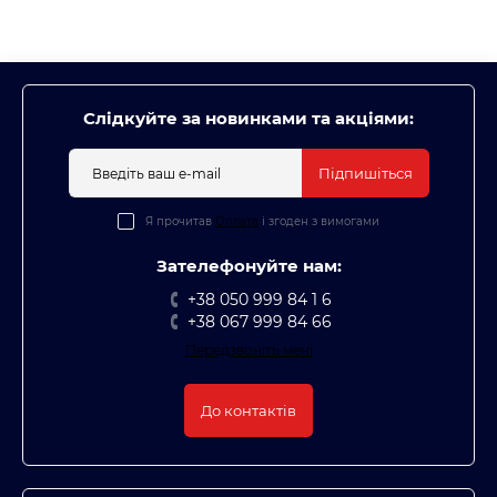
Слідкуйте за новинками та акціями:
Підпишіться
Я прочитав
Оплата
і згоден з вимогами
Зателефонуйте нам:
+38 050 999 84 1 6
+38 067 999 84 66
Передзвоніть мені
До контактів