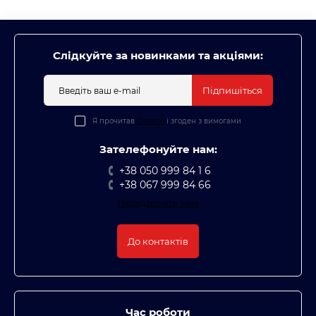
Слідкуйте за новинками та акціями:
Підпишіться
Я прочитав
Оплата
і згоден з вимогами
Зателефонуйте нам:
+38 050 999 84 1 6
+38 067 999 84 66
Передзвоніть мені
До контактів
Час роботи