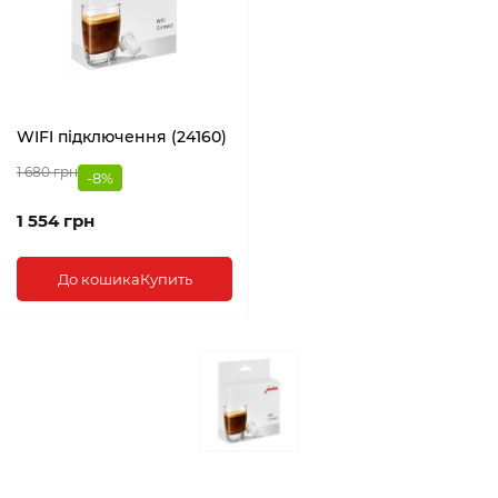
WIFI підключення (24160)
1 680 грн
-8%
1 554 грн
До кошика
Купить