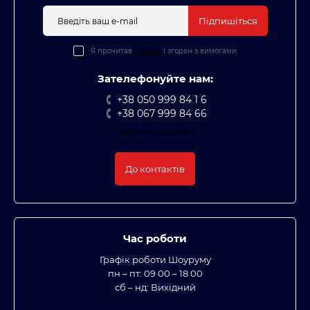
Підпишіться
Я прочитав
Оплата
і згоден з вимогами
Зателефонуйте нам:
+38 050 999 84 1 6
+38 067 999 84 66
Передзвоніть мені
До контактів
Час роботи
Графік роботи Шоуруму
пн – пт: 09 00 – 18 00
сб – нд: Вихідний