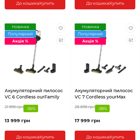
До кошика
Купить
До кошика
Купить
Новинка
Новинка
Популярний
Популярний
Акція %
Акція %
Акумуляторний пилосос
Акумуляторний пилосос
VC 6 Cordless ourFamily
VC 7 Cordless yourMax
21 999 грн
28 899 грн
-36%
-38%
13 999 грн
17 999 грн
До кошика
Купить
До кошика
Купить