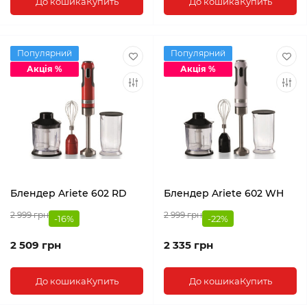
До кошика
Купить
До кошика
Купить
Популярний
Популярний
Акція %
Акція %
Блендер Ariete 602 RD
Блендер Ariete 602 WH
2 999 грн
2 999 грн
-16%
-22%
2 509 грн
2 335 грн
До кошика
Купить
До кошика
Купить