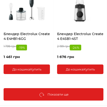
Блендер Electrolux Create
Блендер Electrolux Create
4 E4HB1-6GG
4 E4SB1-4ST
1 799 грн
2 199 грн
-19%
-24%
1 461 грн
1 676 грн
До кошика
Купить
До кошика
Купить
Показати ще