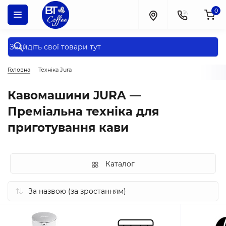
0
Головна
Техніка Jura
Кавомашини JURA —
Преміальна техніка для
приготування кави
Каталог