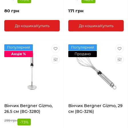
80 грн
171 грн
До кошика
Купить
До кошика
Купить
Популярний
Популярний
Акція %
Продано
Вінчик Bergner Gizmo,
Вінчик Bergner Gizmo, 29
26.5 см (BG-3280)
см (BG-3216)
299 грн
-73%