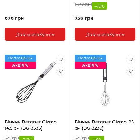
1 449 грн
-49%
676 грн
736 грн
До кошика
Купить
До кошика
Купить
Популярний
Популярний
Акція %
Акція %
Вінчик Bergner Gizmo,
Вінчик Bergner Gizmo, 25
14,5 см (BG-3333)
см (BG-3230)
329 грн
329 грн
-76%
-48%