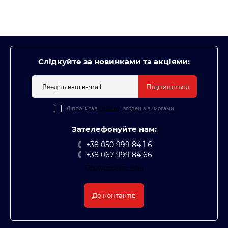
Слідкуйте за новинками та акціями:
Підпишіться
Я прочитав
Оплата
і згоден з вимогами
Зателефонуйте нам:
+38 050 999 84 1 6
+38 067 999 84 66
Передзвоніть мені
До контактів