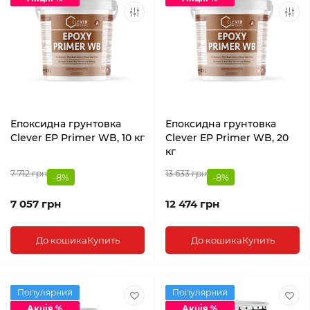
Епоксидна грунтовка
Епоксидна грунтовка
Clever EP Primer WB, 10 кг
Clever EP Primer WB, 20
кг
7 712 грн
13 633 грн
-8%
-8%
7 057 грн
12 474 грн
До кошика
Купить
До кошика
Купить
Популярний
Популярний
Акція %
Акція %