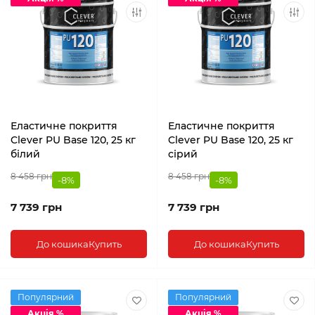
Еластичне покриття
Еластичне покриття
Clever PU Base 120, 25 кг
Clever PU Base 120, 25 кг
білий
сірий
8 458 грн
8 458 грн
-8%
-8%
7 739 грн
7 739 грн
До кошика
Купить
До кошика
Купить
Популярний
Популярний
Акція %
Акція %