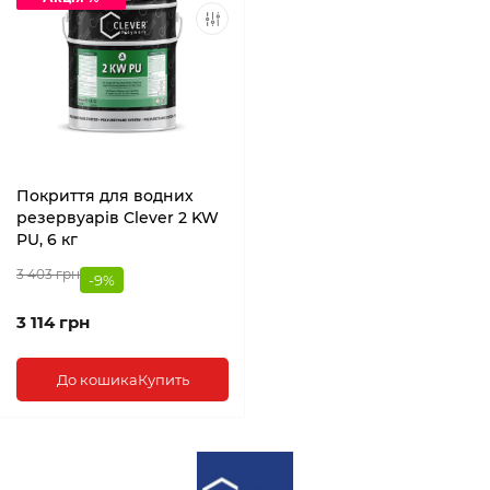
Покриття для водних
резервуарів Clever 2 KW
PU, 6 кг
3 403 грн
-9%
3 114 грн
До кошика
Купить