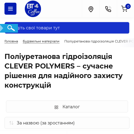
0
Головна
Будівельні матеріали
Поліуретанова гідроізоляція CLEVER P
Поліуретанова гідроізоляція
CLEVER POLYMERS – сучасне
рішення для надійного захисту
конструкцій
Каталог