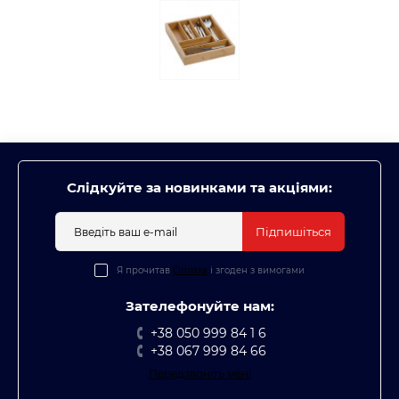
Слідкуйте за новинками та акціями:
Підпишіться
Я прочитав
Оплата
і згоден з вимогами
Зателефонуйте нам:
+38 050 999 84 1 6
+38 067 999 84 66
Передзвоніть мені