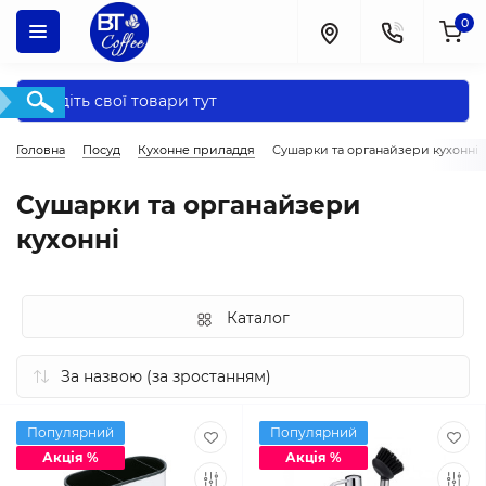
0
Головна
Посуд
Кухонне приладдя
Сушарки та органайзери кухонні
Сушарки та органайзери
кухонні
Каталог
Популярний
Популярний
Акція %
Акція %