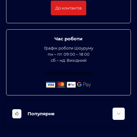
До контактів
Час роботи
Графік роботи Шоуруму
пн – пт: 09 00 – 18 00
сб – нд: Вихідний
office@bt-coffee.com.ua
Популярне
Вбудована техніка