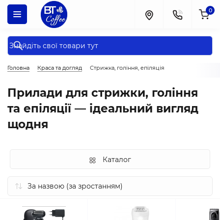
0
Головна
Краса та догляд
Стрижка, гоління, епіляція
Прилади для стрижки, гоління
та епіляції — ідеальний вигляд
щодня
Каталог