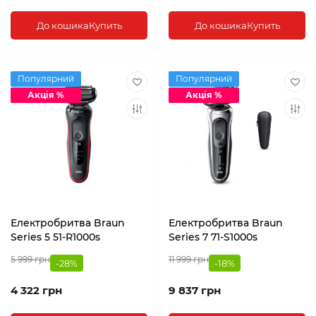
До кошика
Купить
До кошика
Купить
Популярний
Популярний
Акція %
Акція %
Електробритва Braun
Електробритва Braun
Series 5 51-R1000s
Series 7 71-S1000s
5 999 грн
11 999 грн
-28%
-18%
4 322 грн
9 837 грн