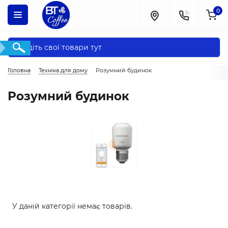
0
Головна
Техніка для дому
Розумний будинок
Розумний будинок
У даній категорії немає товарів.