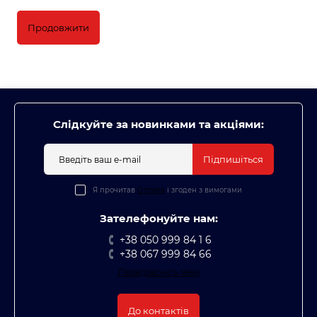
Продовжити
Слідкуйте за новинками та акціями:
Підпишіться
Я прочитав
Оплата
і згоден з вимогами
Зателефонуйте нам:
+38 050 999 84 1 6
+38 067 999 84 66
Передзвоніть мені
До контактів