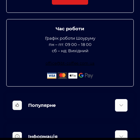
Час роботи
Графік роботи Шоуруму
пн – пт: 09 00 – 18 00
сб – нд: Вихідний
office@bt-coffee.com.ua
Популярне
Вбудована техніка
Кліматична техніка
Інформація
Аксесуари та насадки