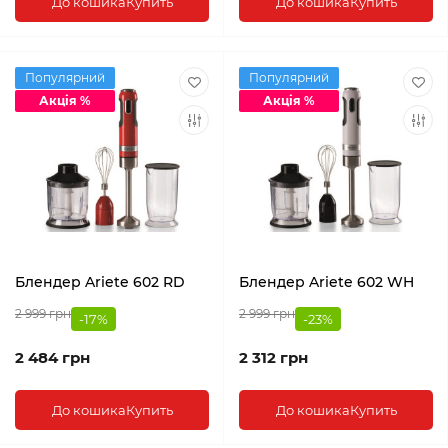
До кошика
Купить
До кошика
Купить
Популярний
Популярний
Акція %
Акція %
Блендер Ariete 602 RD
Блендер Ariete 602 WH
2 999 грн
2 999 грн
-17%
-23%
2 484 грн
2 312 грн
До кошика
Купить
До кошика
Купить