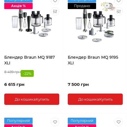
Акція %
Продано
Блендер Braun MQ 9187
Блендер Braun MQ 9195
XLI
XLI
8 499 грн
-22%
6 615 грн
7 500 грн
До кошика
Купить
До кошика
Купить
Популярний
Популярний