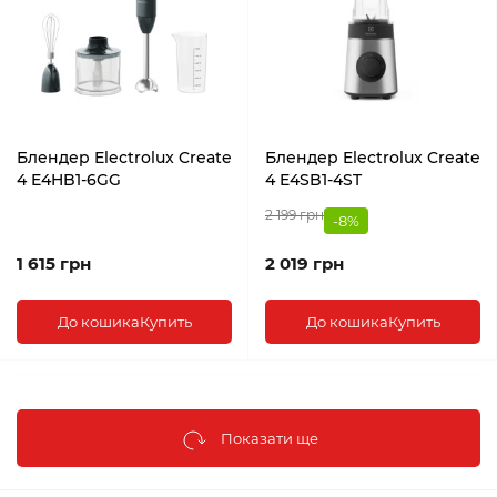
Блендер Electrolux Create
Блендер Electrolux Create
4 E4HB1-6GG
4 E4SB1-4ST
2 199 грн
-8%
1 615 грн
2 019 грн
До кошика
Купить
До кошика
Купить
Показати ще