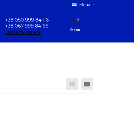
Мова
+38 050 999 84 1 6
0
+38 067 999 84 66
0 грн
Замовити дзвінок