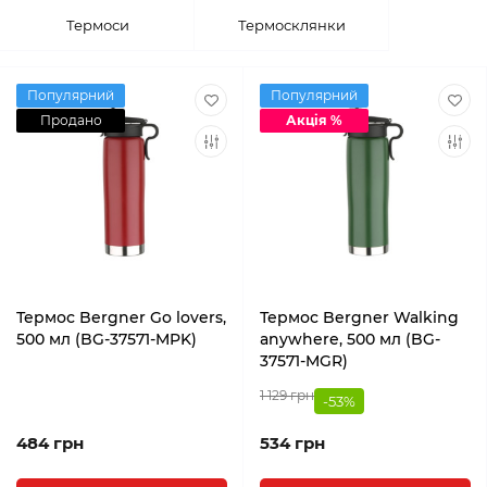
Термоси
Термосклянки
Популярний
Популярний
Продано
Акція %
Термос Bergner Go lovers,
Термос Bergner Walking
500 мл (BG-37571-MPK)
anywhere, 500 мл (BG-
37571-MGR)
1 129 грн
-53%
484 грн
534 грн