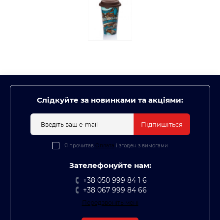
Слідкуйте за новинками та акціями:
Підпишіться
Я прочитав
Оплата
і згоден з вимогами
Зателефонуйте нам:
+38 050 999 84 1 6
+38 067 999 84 66
Передзвоніть мені