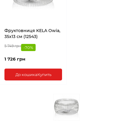
Фруктовниця KELA Owia,
35x13 см (12543)
5 749 грн
-70%
1 726 грн
До кошика
Купить