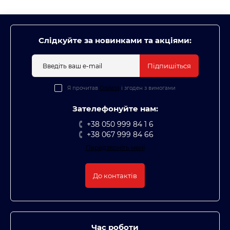
Слідкуйте за новинками та акціями:
Підпишіться
Я прочитав
Оплата
і згоден з вимогами
Зателефонуйте нам:
+38 050 999 84 1 6
+38 067 999 84 66
Передзвоніть мені
До контактів
Час роботи