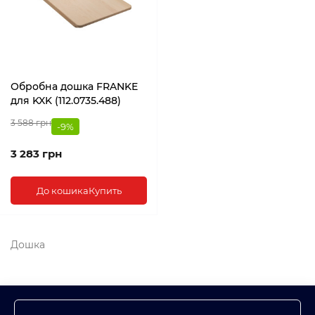
Обробна дошка FRANKE
для KXK (112.0735.488)
3 588 грн
-9%
3 283 грн
До кошика
Купить
Дошка