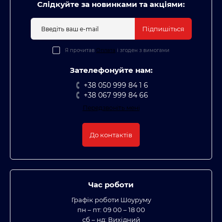
Слідкуйте за новинками та акціями:
Підпишіться
Я прочитав
Оплата
і згоден з вимогами
Зателефонуйте нам:
+38 050 999 84 1 6
+38 067 999 84 66
Передзвоніть мені
До контактів
Час роботи
Графік роботи Шоуруму
пн – пт: 09 00 – 18 00
сб – нд: Вихідний