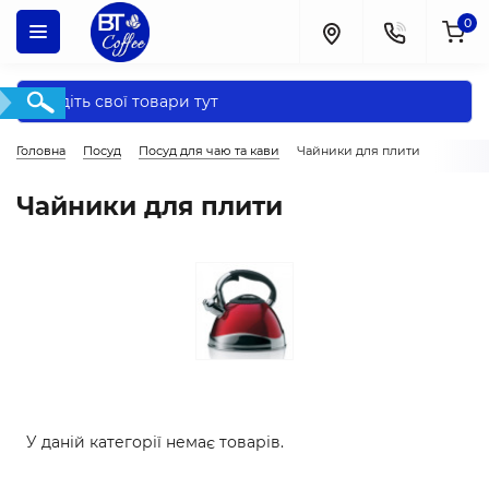
0
Головна
Посуд
Посуд для чаю та кави
Чайники для плити
Чайники для плити
У даній категорії немає товарів.