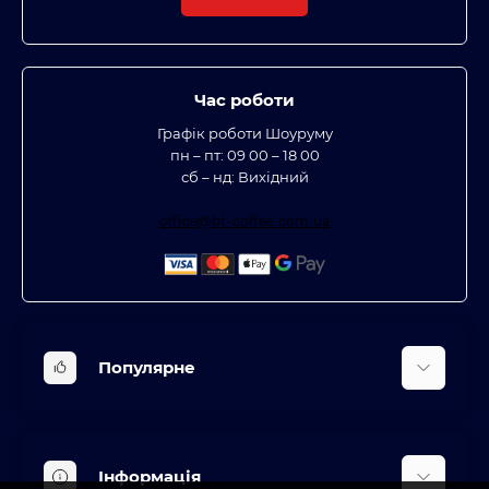
Час роботи
Графік роботи Шоуруму
пн – пт: 09 00 – 18 00
сб – нд: Вихідний
office@bt-coffee.com.ua
Популярне
Вбудована техніка
Кліматична техніка
Інформація
Аксесуари та насадки