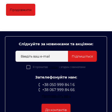
Продовжити
Слідкуйте за новинками та акціями:
Підпишіться
Я прочитав
Оплата
і згоден з вимогами
Зателефонуйте нам:
+38 050 999 84 1 6
+38 067 999 84 66
Передзвоніть мені
До контактів