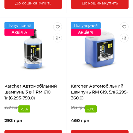
До кошика
Купить
До кошика
Купить
Популярний
Популярний
Акція %
Акція %
Karcher Автомобільний
Karcher Автомобільний
шампунь 3 в 1 RM 610,
шампунь RM 619, 5л(6.295-
1л(6.295-750.0)
360.0)
320 грн
503 грн
-9%
-9%
293 грн
460 грн