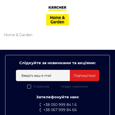
Home & Garden
Слідкуйте за новинками та акціями:
Підпишіться
Я прочитав
Оплата
і згоден з вимогами
Зателефонуйте нам:
+38 050 999 84 1 6
+38 067 999 84 66