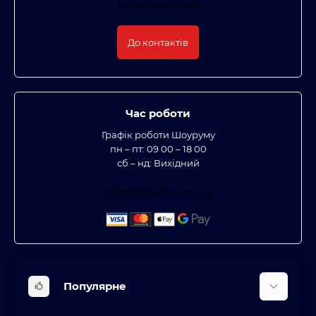
Передзвоніть мені
До контактів
Час роботи
Графік роботи Шоуруму
пн – пт: 09 00 – 18 00
сб – нд: Вихідний
office@bt-coffee.com.ua
Популярне