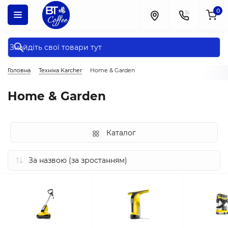
0
Головна
Техніка Karcher
Home & Garden
Home & Garden
Каталог