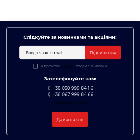
Слідкуйте за новинками та акціями:
Підпишіться
Я прочитав
Оплата
і згоден з вимогами
Зателефонуйте нам:
+38 050 999 84 1 6
+38 067 999 84 66
Передзвоніть мені
До контактів