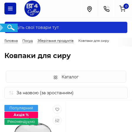
0
Головна
Посуд
Зберігання продуктів
Ковпаки для сиру
Ковпаки для сиру
Каталог
Популярний
Акція %
Рекомендуємо