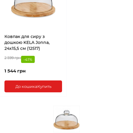
Ковпак для сиру з
дошкою KELA Jonna,
24х15,5 см (12517)
2 599 грн
-41%
1 544 грн
До кошика
Купить