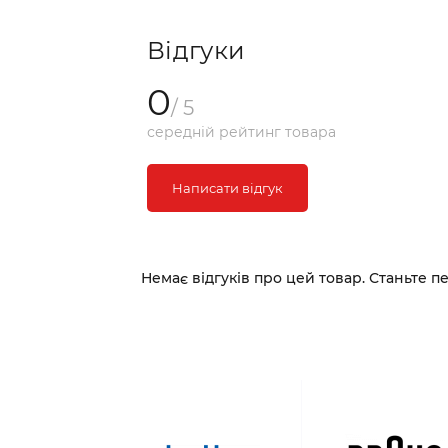
Відгуки
0
/ 5
середній рейтинг товара
Написати відгук
Немає відгуків про цей товар. Станьте п