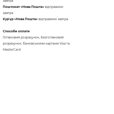
завтра
Поштомат «Нова Пошта»
відправимо
завтра
Кур'єр «Нова Пошта»
відправимо завтра
Способи оплати
Готівковий розрахунок, Безготівковий
розрахунок, банківськими картами Visa та
MasterCard