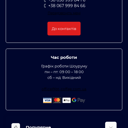
+38 050 999 84 1 6
+38 067 999 84 66
Передзвоніть мені
До контактів
Час роботи
Графік роботи Шоуруму
пн – пт: 09 00 – 18 00
сб – нд: Вихідний
office@bt-coffee.com.ua
Популярне