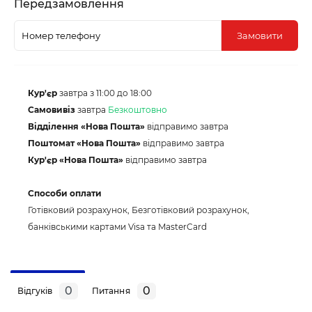
Передзамовлення
Замовити
Кур'єр
завтра з 11:00 до 18:00
Самовивіз
завтра
Безкоштовно
Відділення «Нова Пошта»
відправимо завтра
Поштомат «Нова Пошта»
відправимо завтра
Кур'єр «Нова Пошта»
відправимо завтра
Способи оплати
Готівковий розрахунок, Безготівковий розрахунок,
банківськими картами Visa та MasterCard
0
0
Відгуків
Питання