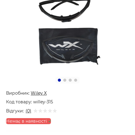
Виробник:
Wiley X
Код товару:
willey-315
Відгуки:
(0)
Немає в наявності