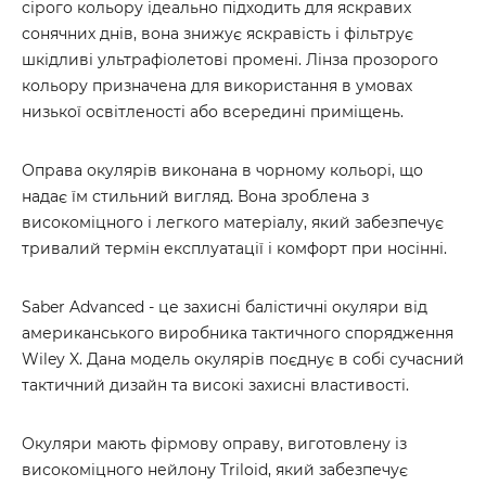
сірого кольору ідеально підходить для яскравих
сонячних днів, вона знижує яскравість і фільтрує
шкідливі ультрафіолетові промені. Лінза прозорого
кольору призначена для використання в умовах
низької освітленості або всередині приміщень.
Оправа окулярів виконана в чорному кольорі, що
надає їм стильний вигляд. Вона зроблена з
високоміцного і легкого матеріалу, який забезпечує
тривалий термін експлуатації і комфорт при носінні.
Saber Advanced - це захисні балістичні окуляри від
американського виробника тактичного спорядження
Wiley X. Дана модель окулярів поєднує в собі сучасний
тактичний дизайн та високі захисні властивості.
Окуляри мають фірмову оправу, виготовлену із
високоміцного нейлону Triloid, який забезпечує