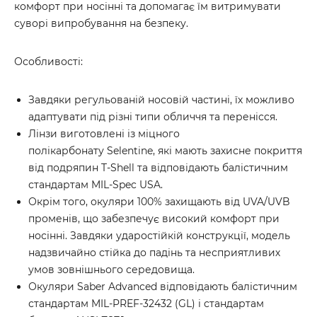
комфорт при носінні та допомагає їм витримувати
суворі випробування на безпеку.
Особливості:
Завдяки регульованій носовій частині, їх можливо
адаптувати під різні типи обличчя та перенісся.
Лінзи виготовлені із міцного
полікарбонату Selentine, які мають захисне покриття
від подряпин T-Shell та відповідають балістичним
стандартам MIL-Spec USA.
Окрім того, окуляри 100% захищають від UVA/UVB
променів, що забезпечує високий комфорт при
носінні. Завдяки ударостійкій конструкції, модель
надзвичайно стійка до падінь та несприятливих
умов зовнішнього середовища.
Окуляри Saber Advanced відповідають балістичним
стандартам MIL-PREF-32432 (GL) і стандартам