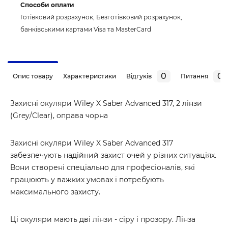
Способи оплати
Готівковий розрахунок, Безготівковий розрахунок,
банківськими картами Visa та MasterCard
0
0
Опис товару
Характеристики
Відгуків
Питання
Захисні окуляри Wiley X Saber Advanced 317, 2 лінзи
(Grey/Clear), оправа чорна
Захисні окуляри Wiley X Saber Advanced 317
забезпечують надійний захист очей у різних ситуаціях.
Вони створені спеціально для професіоналів, які
працюють у важких умовах і потребують
максимального захисту.
Ці окуляри мають дві лінзи - сіру і прозору. Лінза