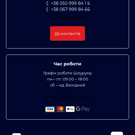
+38 050 999 84 1 6
+38 067 999 84 66
Передзвоніть мені
До контактів
Час роботи
Графік роботи Шоуруму
пн – пт: 09 00 – 18 00
сб – нд: Вихідний
office@bt-coffee.com.ua