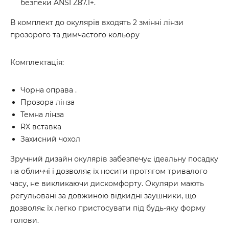
безпеки ANSI Z87.1+.
В комплект до окулярів входять 2 змінні лінзи
прозорого та димчастого кольору
Комплектація:
Чорна оправа .
Прозора лінза
Темна лінза
RX вставка
Захисний чохол
Зручний дизайн окулярів забезпечує ідеальну посадку
на обличчі і дозволяє їх носити протягом тривалого
часу, не викликаючи дискомфорту. Окуляри мають
регульовані за довжиною відкидні заушники, що
дозволяє їх легко пристосувати під будь-яку форму
голови.