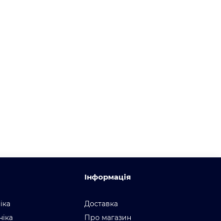
Інформація
іка
Доставка
ніка
Про магазин