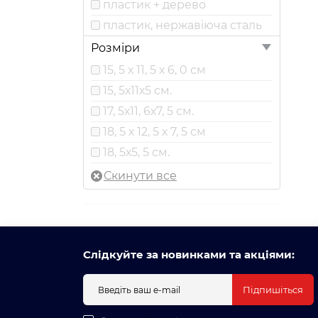
пластик + дерево
пластик, нержавіюча сталь
Розміри
15, 5 х 11, 5 х 6, 0 см
15, 5х11х5 см.
17, 5х11, 6х7, 5 см.
18, 5 х 12, 5 х 7, 5 см
18, 5х5, 5 см.
Слідкуйте за новинками та акціями:
Підпишіться