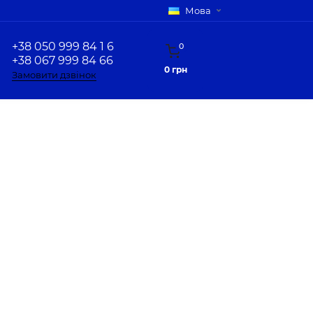
Мова
+38 050 999 84 1 6
0
+38 067 999 84 66
0 грн
Замовити дзвінок