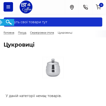
0
Головна
Посуд
Сервіровка стола
Цукровиці
Цукровиці
У даній категорії немає товарів.