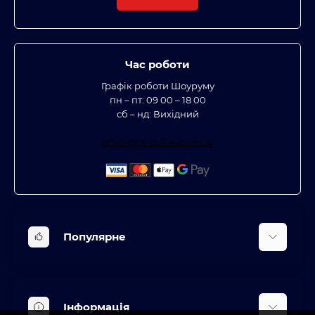
Час роботи
Графік роботи Шоуруму
пн – пт: 09 00 – 18 00
сб – нд: Вихідний
office@bt-coffee.com.ua
Популярне
Вбудована техніка
Кліматична техніка
Інформація
Аксесуари та насадки