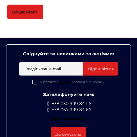
Продовжити
Слідкуйте за новинками та акціями:
Підпишіться
Я прочитав
Оплата
і згоден з вимогами
Зателефонуйте нам:
+38 050 999 84 1 6
+38 067 999 84 66
Передзвоніть мені
До контактів