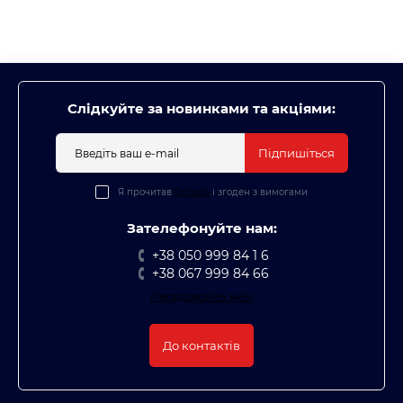
Слідкуйте за новинками та акціями:
Підпишіться
Я прочитав
Оплата
і згоден з вимогами
Зателефонуйте нам:
+38 050 999 84 1 6
+38 067 999 84 66
Передзвоніть мені
До контактів