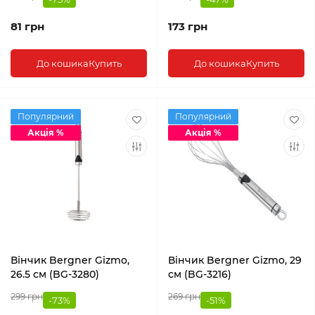
81 грн
173 грн
До кошика
Купить
До кошика
Купить
Популярний
Популярний
Акція %
Акція %
Вінчик Bergner Gizmo,
Вінчик Bergner Gizmo, 29
26.5 см (BG-3280)
см (BG-3216)
299 грн
269 грн
-73%
-51%