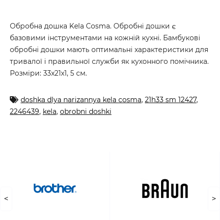
Обробна дошка Kela Cosma. Обробні дошки є
базовими інструментами на кожній кухні. Бамбукові
обробні дошки мають оптимальні характеристики для
тривалої і правильної служби як кухонного помічника.
Розміри: 33x21x1, 5 см.
doshka dlya narizannya kela cosma
,
21h33 sm 12427
,
2246439
,
kela
,
obrobni doshki
<
>