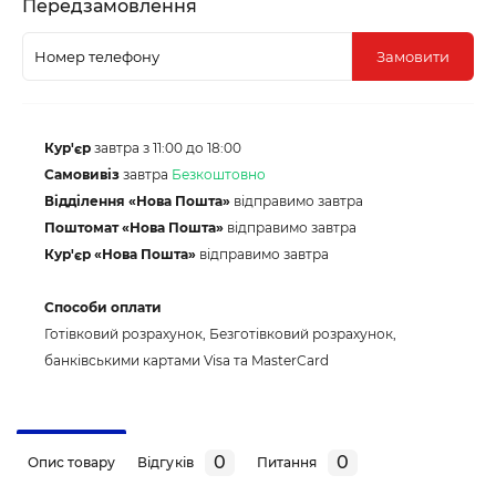
Передзамовлення
Замовити
Кур'єр
завтра з 11:00 до 18:00
Самовивіз
завтра
Безкоштовно
Відділення «Нова Пошта»
відправимо завтра
Поштомат «Нова Пошта»
відправимо завтра
Кур'єр «Нова Пошта»
відправимо завтра
Способи оплати
Готівковий розрахунок, Безготівковий розрахунок,
банківськими картами Visa та MasterCard
0
0
Опис товару
Відгуків
Питання