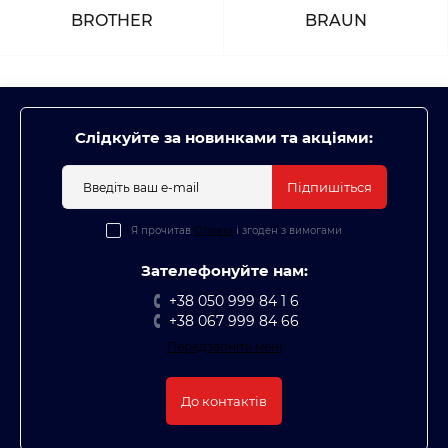
BROTHER
BRAUN
Слідкуйте за новинками та акціями:
Підпишіться
Я прочитав
Оплата
і згоден з вимогами
Зателефонуйте нам:
+38 050 999 84 1 6
+38 067 999 84 66
Передзвоніть мені
До контактів