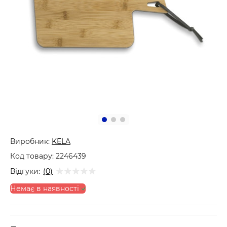
Виробник:
KELA
Код товару:
2246439
Відгуки:
(0)
Немає в наявності