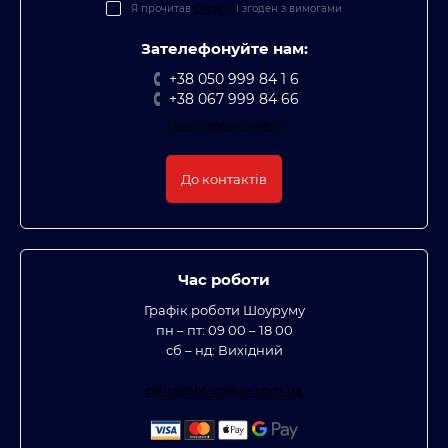
Я прочитав
Оплата
і згоден з вимогами
Зателефонуйте нам:
+38 050 999 84 1 6
+38 067 999 84 66
Передзвоніть мені
До контактів
Час роботи
Графік роботи Шоуруму
пн – пт: 09 00 – 18 00
сб – нд: Вихідний
office@bt-coffee.com.ua