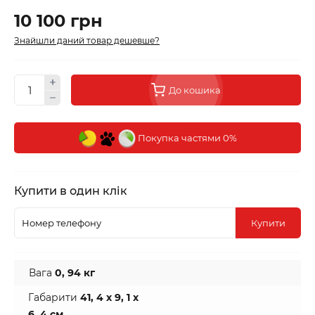
10 100 грн
Знайшли даний товар дешевше?
До кошика
Покупка частями 0%
Купити в один клік
Купити
Вага
0, 94 кг
Габарити
41, 4 х 9, 1 х
6, 4 см