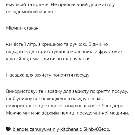
емульсій та кремів. Не призначений для миття у
посудомийній машині.
Мірний стакан
Ємність 1 літр, з кришкою та ручкою. Відмінно
підходить для приготування молочних та фруктових
коктейлів, смузі, дитячого харчування.
Насадка для захисту покриття посуду
Використовуйте насадку для захисту покриття посуду,
щоб уникнути пошкодження посуду під час
використання дротового занурювального блендера.
Можна мити на верхній полиці посудомийної машини.
blender zanuryuvalniy kitchenaid 5khbv83eob
,