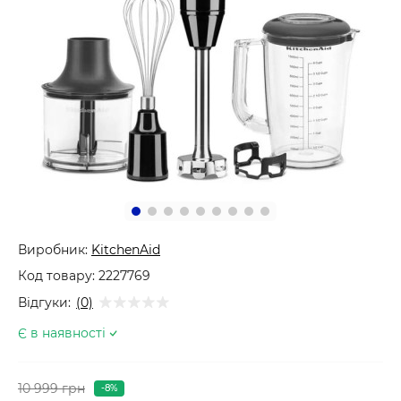
Виробник:
KitchenAid
Код товару:
2227769
Відгуки:
(0)
Є в наявності
10 999 грн
-8%