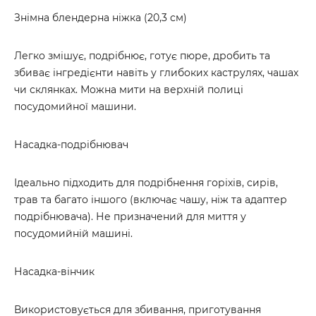
Знімна блендерна ніжка (20,3 см)
Легко змішує, подрібнює, готує пюре, дробить та
збиває інгредієнти навіть у глибоких каструлях, чашах
чи склянках. Можна мити на верхній полиці
посудомийної машини.
Насадка-подрібнювач
Ідеально підходить для подрібнення горіхів, сирів,
трав та багато іншого (включає чашу, ніж та адаптер
подрібнювача). Не призначений для миття у
посудомийній машині.
Насадка-вінчик
Використовується для збивання, приготування