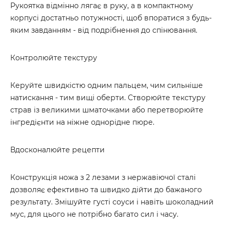
Рукоятка відмінно лягає в руку, а в компактному
корпусі достатньо потужності, щоб впоратися з будь-
яким завданням - від подрібнення до спінювання.
Контролюйте текстуру
Керуйте швидкістю одним пальцем, чим сильніше
натискання - тим вищі оберти. Створюйте текстуру
страв із великими шматочками або перетворюйте
інгредієнти на ніжне однорідне пюре.
Вдосконалюйте рецепти
Конструкція ножа з 2 лезами з нержавіючої сталі
дозволяє ефективно та швидко дійти до бажаного
результату. Змішуйте густі соуси і навіть шоколадний
мус, для цього не потрібно багато сил і часу.