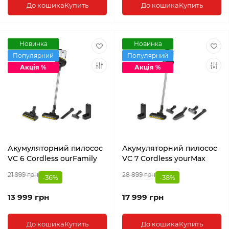
До кошика
Купить
До кошика
Купить
Новинка
Новинка
Популярний
Популярний
Акція %
Акція %
Акумуляторний пилосос
Акумуляторний пилосос
VC 6 Cordless ourFamily
VC 7 Cordless yourMax
21 999 грн
28 899 грн
-36%
-38%
13 999 грн
17 999 грн
До кошика
Купить
До кошика
Купить