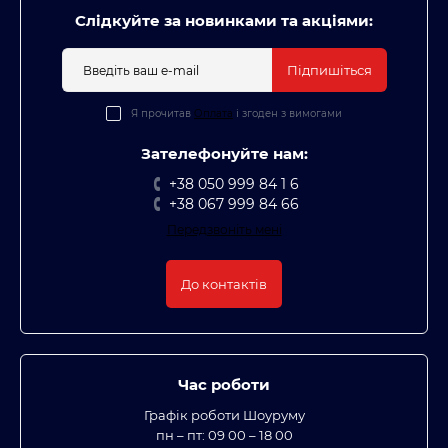
Слідкуйте за новинками та акціями:
Підпишіться
Я прочитав
Оплата
і згоден з вимогами
Зателефонуйте нам:
+38 050 999 84 1 6
+38 067 999 84 66
Передзвоніть мені
До контактів
Час роботи
Графік роботи Шоуруму
пн – пт: 09 00 – 18 00