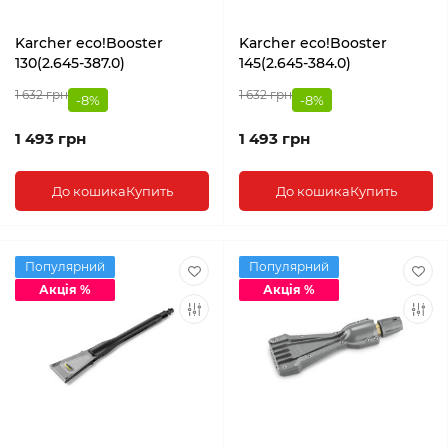
Karcher eco!Booster
Karcher eco!Booster
130(2.645-387.0)
145(2.645-384.0)
1 632 грн
1 632 грн
-8%
-8%
1 493 грн
1 493 грн
До кошика
Купить
До кошика
Купить
Популярний
Популярний
Акція %
Акція %