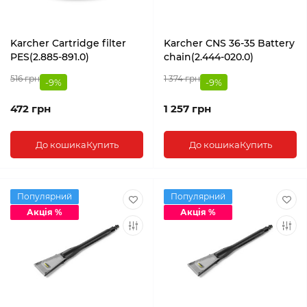
Karcher Cartridge filter
Karcher CNS 36-35 Battery
PES(2.885-891.0)
chain(2.444-020.0)
516 грн
1 374 грн
-9%
-9%
472 грн
1 257 грн
До кошика
Купить
До кошика
Купить
Популярний
Популярний
Акція %
Акція %