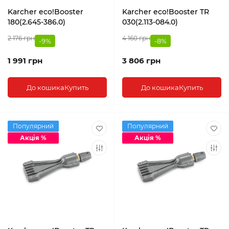
Karcher eco!Booster
Karcher eco!Booster TR
180(2.645-386.0)
030(2.113-084.0)
2 176 грн
4 160 грн
-9%
-8%
1 991 грн
3 806 грн
До кошика
Купить
До кошика
Купить
Популярний
Популярний
Акція %
Акція %