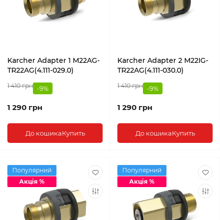
Karcher Adapter 1 M22AG-
Karcher Adapter 2 M22IG-
TR22AG(4.111-029.0)
TR22AG(4.111-030.0)
1 410 грн
1 410 грн
-9%
-9%
1 290 грн
1 290 грн
До кошика
Купить
До кошика
Купить
Популярний
Популярний
Акція %
Акція %