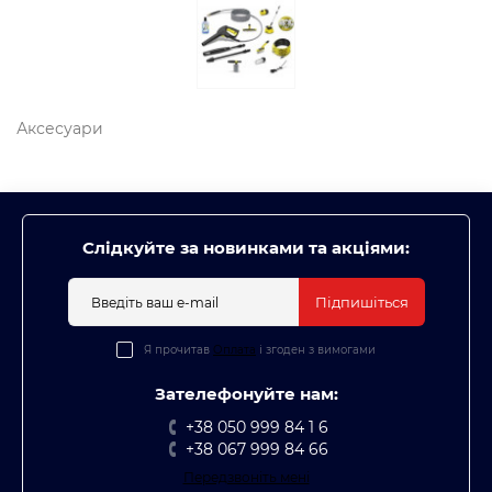
Аксесуари
Слідкуйте за новинками та акціями:
Підпишіться
Я прочитав
Оплата
і згоден з вимогами
Зателефонуйте нам:
+38 050 999 84 1 6
+38 067 999 84 66
Передзвоніть мені