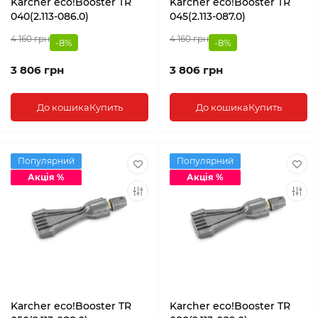
Karcher eco!Booster TR
Karcher eco!Booster TR
040(2.113-086.0)
045(2.113-087.0)
4 160 грн
4 160 грн
-8%
-8%
3 806 грн
3 806 грн
До кошика
Купить
До кошика
Купить
Популярний
Популярний
Акція %
Акція %
Karcher eco!Booster TR
Karcher eco!Booster TR