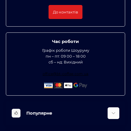
До контактів
Час роботи
Графік роботи Шоуруму
пн – пт: 09 00 – 18 00
сб – нд: Вихідний
office@bt-coffee.com.ua
Популярне
Вбудована техніка