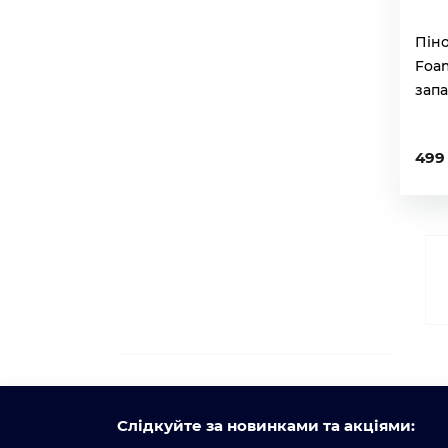
Пін
Foam
запа
499
Слідкуйте за новинками та акціями: