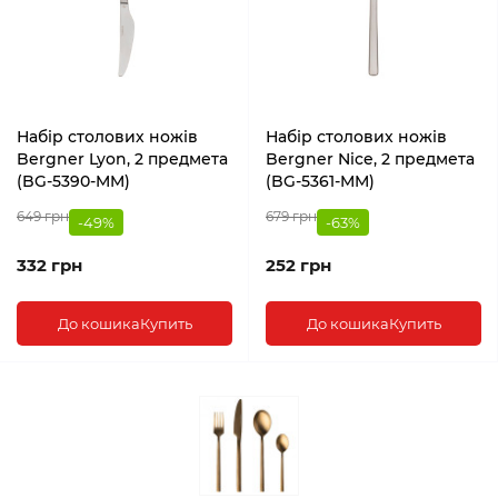
Набір столових ножів
Набір столових ножів
Bergner Lyon, 2 предмета
Bergner Nice, 2 предмета
(BG-5390-MM)
(BG-5361-MM)
649 грн
679 грн
-49%
-63%
332 грн
252 грн
До кошика
Купить
До кошика
Купить