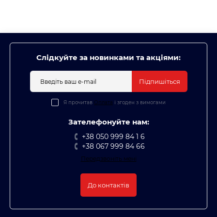
Слідкуйте за новинками та акціями:
Підпишіться
Я прочитав
Оплата
і згоден з вимогами
Зателефонуйте нам:
+38 050 999 84 1 6
+38 067 999 84 66
Передзвоніть мені
До контактів