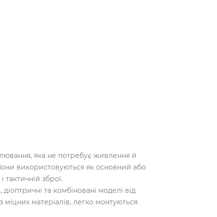
ілювання, яка не потребує живлення й
Вони використовуються як основний або
 тактичній зброї.
 діоптричні та комбіновані моделі від
з міцних матеріалів, легко монтуються