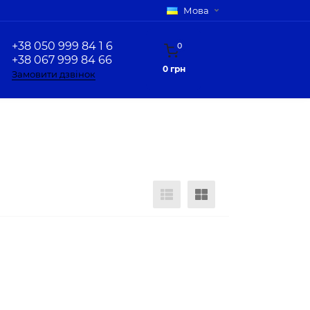
Мова
+38 050 999 84 1 6
0
+38 067 999 84 66
0 грн
Замовити дзвінок