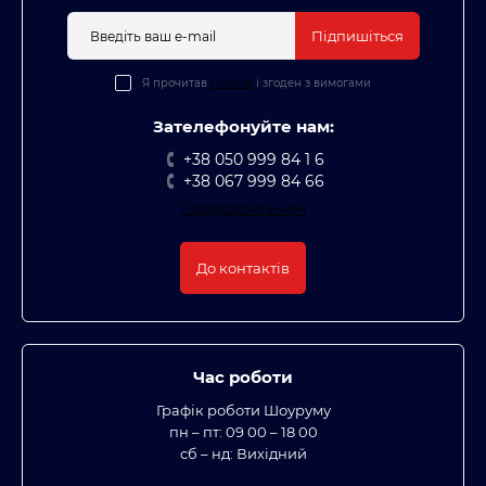
Підпишіться
Я прочитав
Оплата
і згоден з вимогами
Зателефонуйте нам:
+38 050 999 84 1 6
+38 067 999 84 66
Передзвоніть мені
До контактів
Час роботи
Графік роботи Шоуруму
пн – пт: 09 00 – 18 00
сб – нд: Вихідний