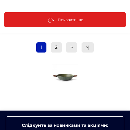
Показати ще
1
2
>
>|
Слідкуйте за новинками та акціями: