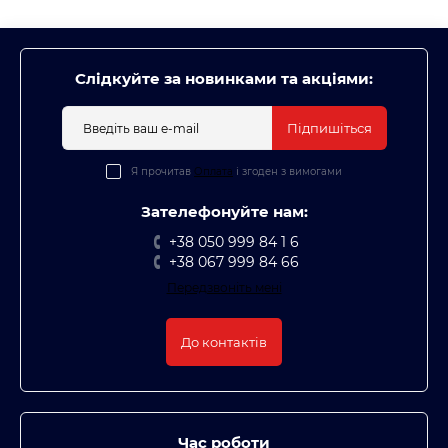
Слідкуйте за новинками та акціями:
Підпишіться
Я прочитав
Оплата
і згоден з вимогами
Зателефонуйте нам:
+38 050 999 84 1 6
+38 067 999 84 66
Передзвоніть мені
До контактів
Час роботи