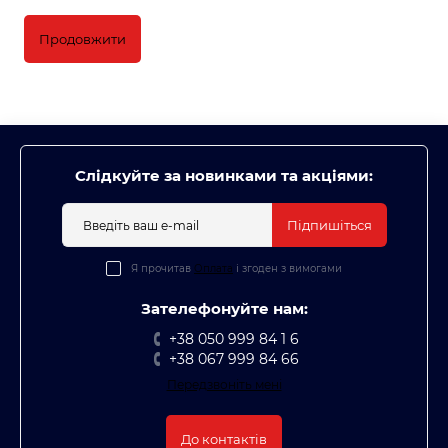
Продовжити
Слідкуйте за новинками та акціями:
Підпишіться
Я прочитав
Оплата
і згоден з вимогами
Зателефонуйте нам:
+38 050 999 84 1 6
+38 067 999 84 66
Передзвоніть мені
До контактів