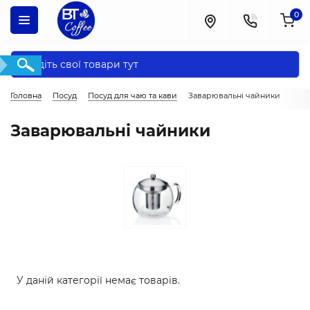
0
Головна
Посуд
Посуд для чаю та кави
Заварювальні чайники
Заварювальні чайники
У даній категорії немає товарів.