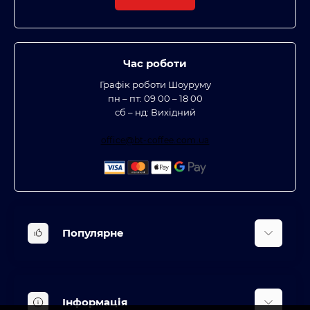
Час роботи
Графік роботи Шоуруму
пн – пт: 09 00 – 18 00
сб – нд: Вихідний
office@bt-coffee.com.ua
Популярне
Вбудована техніка
Кліматична техніка
Інформація
Аксесуари та насадки