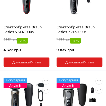
Електробритва Braun
Електробритва Braun
Series 5 51-R1000s
Series 7 71-S1000s
5 999 грн
11 999 грн
-28%
-18%
4 322 грн
9 837 грн
До кошика
Купить
До кошика
Купить
Популярний
Популярний
Акція %
Акція %