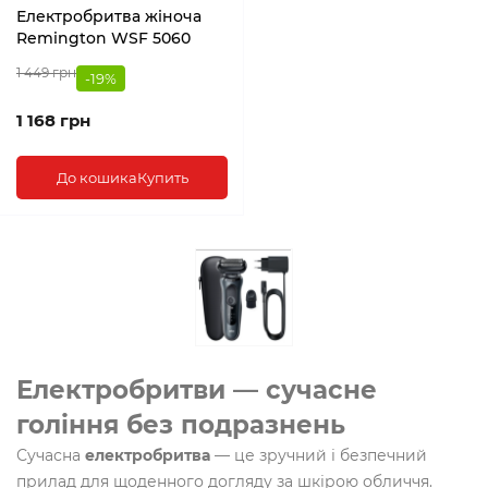
Електробритва жіноча
Remington WSF 5060
1 449 грн
-19%
1 168 грн
До кошика
Купить
Електробритви — сучасне
гоління без подразнень
Сучасна
електробритва
— це зручний і безпечний
прилад для щоденного догляду за шкірою обличчя.