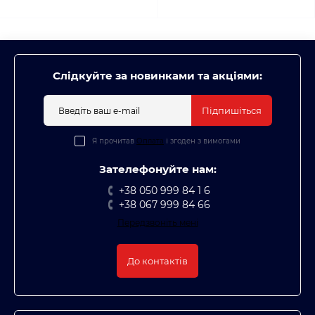
Слідкуйте за новинками та акціями:
Підпишіться
Я прочитав
Оплата
і згоден з вимогами
Зателефонуйте нам:
+38 050 999 84 1 6
+38 067 999 84 66
Передзвоніть мені
До контактів