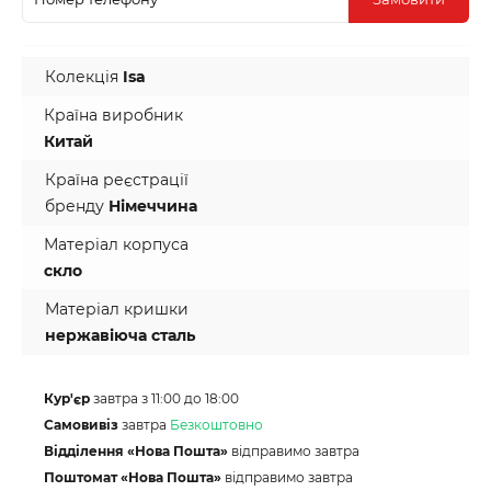
Колекція
Isa
Країна виробник
Китай
Країна реєстрації
бренду
Німеччина
Матеріал корпуса
скло
Матеріал кришки
нержавіюча сталь
Кур'єр
завтра з 11:00 до 18:00
Самовивіз
завтра
Безкоштовно
Відділення «Нова Пошта»
відправимо завтра
Поштомат «Нова Пошта»
відправимо завтра