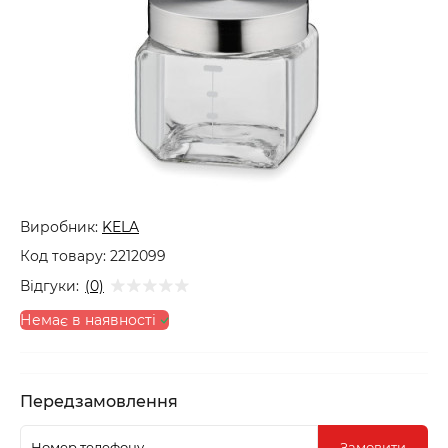
Виробник:
KELA
Код товару:
2212099
Відгуки:
(0)
Немає в наявності
Передзамовлення
Замовити