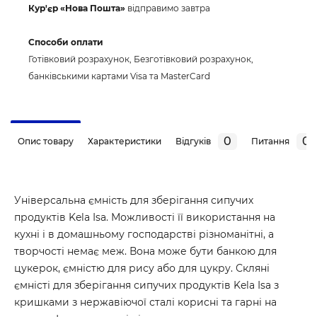
Кур'єр «Нова Пошта»
відправимо завтра
Способи оплати
Готівковий розрахунок, Безготівковий розрахунок,
банківськими картами Visa та MasterCard
0
0
Опис товару
Характеристики
Відгуків
Питання
Універсальна ємність для зберігання сипучих
продуктів Kela Isa. Можливості її використання на
кухні і в домашньому господарстві різноманітні, а
творчості немає меж. Вона може бути банкою для
цукерок, ємністю для рису або для цукру. Скляні
ємністі для зберігання сипучих продуктів Kela Isa з
кришками з нержавіючої сталі корисні та гарні на