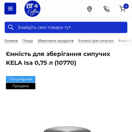
0
Головна
Посуд
Зберігання продуктів
Ємності для сипучих
Ємність 
Ємність для зберігання сипучих
KELA Isa 0,75 л (10770)
Популярний
Продано