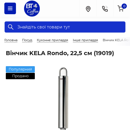
0
Головна
Посуд
Кухонне приладдя
Інше приладдя
Вінчик KELA Rond
Вінчик KELA Rondo, 22,5 см (19019)
Популярний
Продано