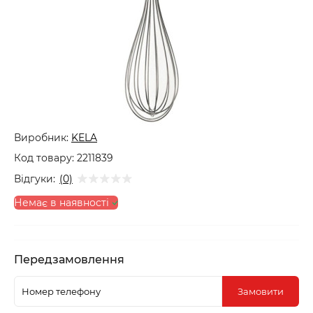
Виробник:
KELA
Код товару:
2211839
Відгуки:
(0)
Немає в наявності
Передзамовлення
Замовити