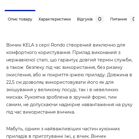
0
0
Опис товару
Характеристики
Відгуків
Питання
Вінчик KELA з серії Rondo створений виключно для
комфортного користування. Прилад виконаний з
нержавіючої сталі, що гарантує довгий термін служби,
а також безпеку під час використання, без ризику
окислення, або ж покриття іржею приладу. Довжина в
22,5 см дозволяє використовувати його як для
змішування у великому посуді, так і в невеликих
мисках. Рукоятка зроблена в зручній формі, тим
самим, не допускаючи надмірне навантаження на руку
під час використання вінчика.
Мабуть, одним з найважливіших частин кухонних
приладів в приготуванні їжі, є вічик. Вінчик