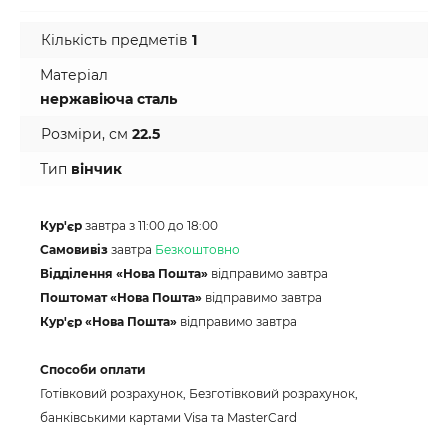
Кількість предметів
1
Матеріал
нержавіюча сталь
Розміри, см
22.5
Тип
вінчик
Кур'єр
завтра з 11:00 до 18:00
Самовивіз
завтра
Безкоштовно
Відділення «Нова Пошта»
відправимо завтра
Поштомат «Нова Пошта»
відправимо завтра
Кур'єр «Нова Пошта»
відправимо завтра
Способи оплати
Готівковий розрахунок, Безготівковий розрахунок,
банківськими картами Visa та MasterCard